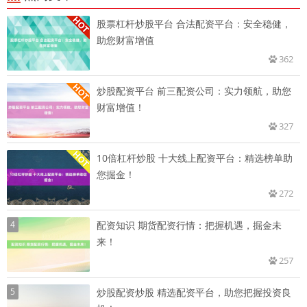
股票杠杆炒股平台 合法配资平台：安全稳健，
助您财富增值
362
炒股配资平台 前三配资公司：实力领航，助您
财富增值！
327
10倍杠杆炒股 十大线上配资平台：精选榜单助
您掘金！
272
4
配资知识 期货配资行情：把握机遇，掘金未
来！
257
5
炒股配资炒股 精选配资平台，助您把握投资良