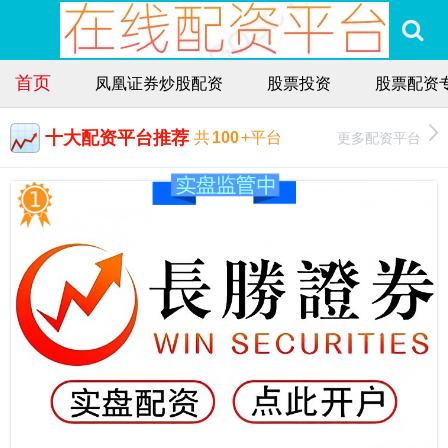
首页
凤凰证券炒股配资
股票投资
股票配资
十大配资平台推荐
更多配资平台
共
100
+平台