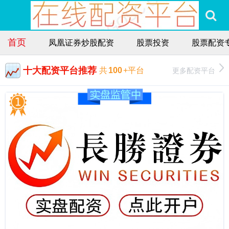
首页
凤凰证券炒股配资
股票投资
股票配资
十大配资平台推荐
更多配资平台
共
100
+平台