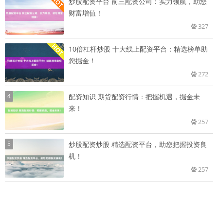
炒股配资平台 前三配资公司：实力领航，助您
财富增值！
327
10倍杠杆炒股 十大线上配资平台：精选榜单助
您掘金！
272
4
配资知识 期货配资行情：把握机遇，掘金未
来！
257
5
炒股配资炒股 精选配资平台，助您把握投资良
机！
257