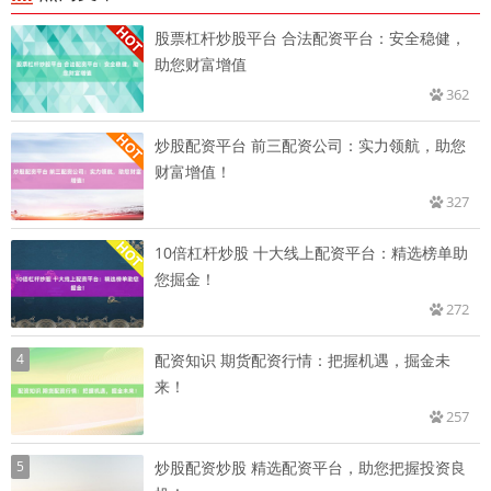
股票杠杆炒股平台 合法配资平台：安全稳健，
助您财富增值
362
炒股配资平台 前三配资公司：实力领航，助您
财富增值！
327
10倍杠杆炒股 十大线上配资平台：精选榜单助
您掘金！
272
4
配资知识 期货配资行情：把握机遇，掘金未
来！
257
5
炒股配资炒股 精选配资平台，助您把握投资良