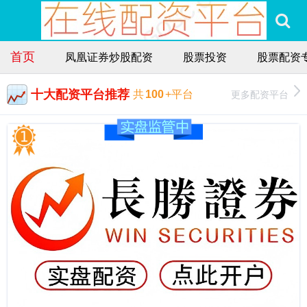
首页
凤凰证券炒股配资
股票投资
股票配资
十大配资平台推荐
更多配资平台
共
100
+平台