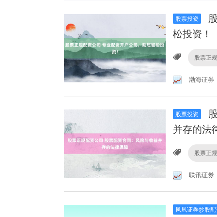
股
股票投资
松投资！
股票正
渤海证券
股
股票投资
并存的法
股票正
联讯证券
凤凰证券炒股配