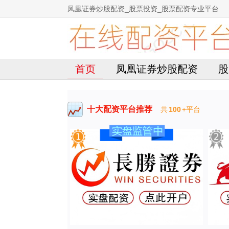
凤凰证券炒股配资_股票投资_股票配资专业平台
首页
凤凰证券炒股配资
股
十大配资平台推荐
共
100
+平台