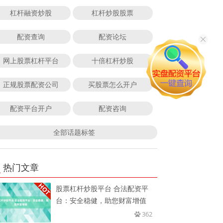
杠杆融资炒股
杠杆炒股股票
配资查询
配资论坛
网上股票杠杆平台
十倍杠杆炒股
正规股票配资公司
买股票怎么开户
配资平台开户
配资咨询
全部话题标签
热门文章
股票杠杆炒股平台 合法配资平
台：安全稳健，助您财富增值
362