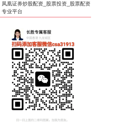
凤凰证券炒股配资_股票投资_股票配资
专业平台