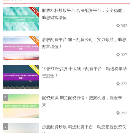
股票杠杆炒股平台 合法配资平台：安全稳健，
助您财富增值
362
炒股配资平台 前三配资公司：实力领航，助您
财富增值！
327
10倍杠杆炒股 十大线上配资平台：精选榜单助
您掘金！
272
4
配资知识 期货配资行情：把握机遇，掘金未
来！
257
5
炒股配资炒股 精选配资平台，助您把握投资良