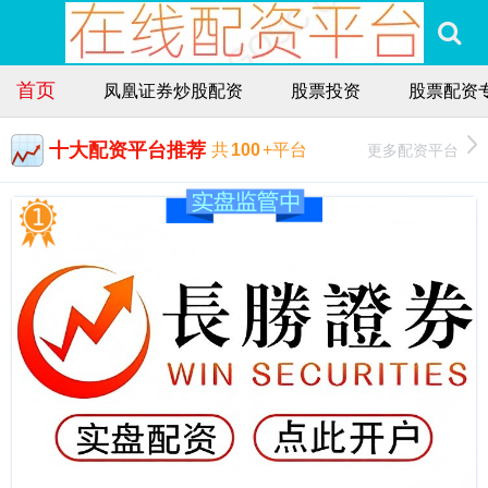
首页
凤凰证券炒股配资
股票投资
股票配资
十大配资平台推荐
更多配资平台
共
100
+平台