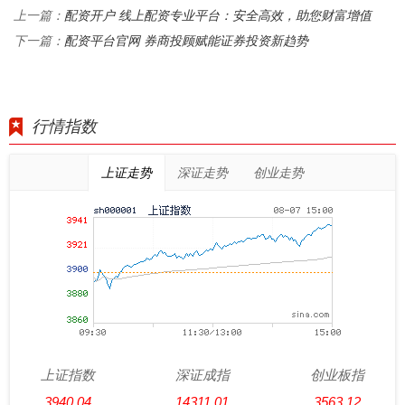
配资开户 线上配资专业平台：安全高效，助您财富增值
上一篇：
配资平台官网 券商投顾赋能证券投资新趋势
下一篇：
行情指数
上证走势
深证走势
创业走势
上证指数
深证成指
创业板指
3940.04
14311.01
3563.12