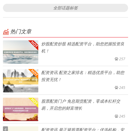
全部话题标签
热门文章
炒股配资炒股 精选配资平台，助您把握投资良
机！
257
配资资讯 配资之家排名：精选优质平台，助您
投资无忧！
245
股票配资门户 免息期货配资，零成本杠杆交
易，开启您的财富增长
245
4
配资资讯 最正规股票配资平台：优选机构，安