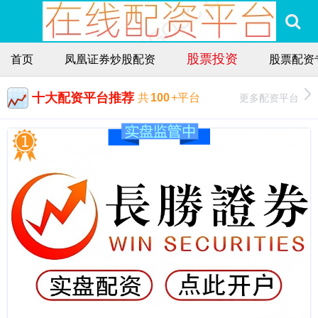
股票投资
首页
凤凰证券炒股配资
股票配资
十大配资平台推荐
更多配资平台
共
100
+平台