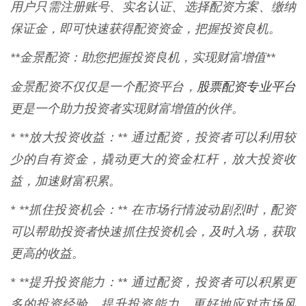
用户只需注册账号、实名认证、选择配资方案、缴纳
保证金，即可快速获得配资资金，把握投资良机。
**金景配资：助您把握投资良机，实现财富增值**
股票配资专业平台
金景配资不仅仅是一个配资平台，
更是一个助力投资者实现财富增值的伙伴。
* **放大投资收益：** 通过配资，投资者可以利用较
少的自有资金，撬动更大的资金杠杆，放大投资收
益，加速财富积累。
* **抓住投资机会：** 在市场行情波动剧烈时，配资
可以帮助投资者快速抓住投资机会，及时入场，获取
更高的收益。
* **提升投资能力：** 通过配资，投资者可以积累更
多的投资经验，提升投资能力，更好地应对市场风