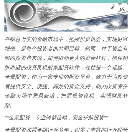
在瞬息万变的金融市场中，把握投资机会，实现财富
增值，是每个投资者的共同目标。然而，对于资金有
限的投资者来说，如何撬动更大的资金杠杆，抓住稍
纵即逝的投资良机股票配资软件，往往是一个难题。
金景配资，作为一家专业的配资平台，致力于为投资
者提供安全、便捷、高效的资金支持，助力投资者在
金融市场中乘风破浪，把握投资良机，实现财富梦
想。
**金景配资：专业铸就信赖，安全护航投资**
金景配资深耕金融行业多年，积累了丰富的行业经验