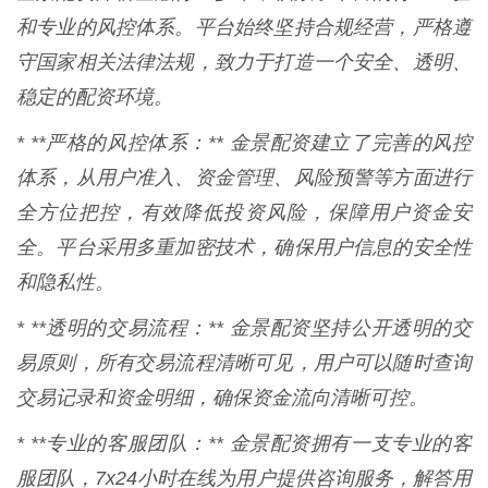
和专业的风控体系。平台始终坚持合规经营，严格遵
守国家相关法律法规，致力于打造一个安全、透明、
稳定的配资环境。
* **严格的风控体系：** 金景配资建立了完善的风控
体系，从用户准入、资金管理、风险预警等方面进行
全方位把控，有效降低投资风险，保障用户资金安
全。平台采用多重加密技术，确保用户信息的安全性
和隐私性。
* **透明的交易流程：** 金景配资坚持公开透明的交
易原则，所有交易流程清晰可见，用户可以随时查询
交易记录和资金明细，确保资金流向清晰可控。
* **专业的客服团队：** 金景配资拥有一支专业的客
服团队，7x24小时在线为用户提供咨询服务，解答用