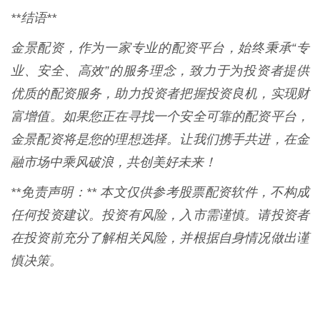
**结语**
金景配资，作为一家专业的配资平台，始终秉承“专
业、安全、高效”的服务理念，致力于为投资者提供
优质的配资服务，助力投资者把握投资良机，实现财
富增值。如果您正在寻找一个安全可靠的配资平台，
金景配资将是您的理想选择。让我们携手共进，在金
融市场中乘风破浪，共创美好未来！
**免责声明：** 本文仅供参考股票配资软件，不构成
任何投资建议。投资有风险，入市需谨慎。请投资者
在投资前充分了解相关风险，并根据自身情况做出谨
慎决策。