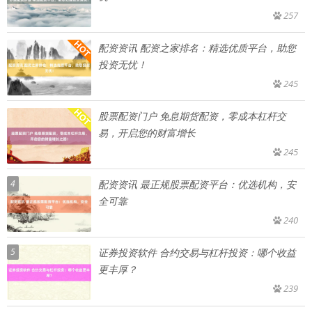
257
配资资讯 配资之家排名：精选优质平台，助您
投资无忧！
245
股票配资门户 免息期货配资，零成本杠杆交
易，开启您的财富增长
245
4
配资资讯 最正规股票配资平台：优选机构，安
全可靠
240
5
证券投资软件 合约交易与杠杆投资：哪个收益
更丰厚？
239