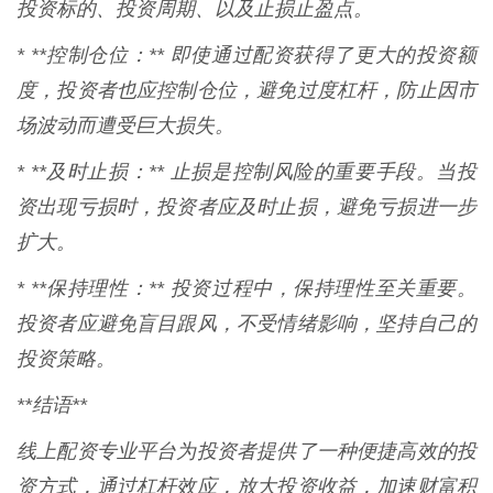
投资标的、投资周期、以及止损止盈点。
* **控制仓位：** 即使通过配资获得了更大的投资额
度，投资者也应控制仓位，避免过度杠杆，防止因市
场波动而遭受巨大损失。
* **及时止损：** 止损是控制风险的重要手段。当投
资出现亏损时，投资者应及时止损，避免亏损进一步
扩大。
* **保持理性：** 投资过程中，保持理性至关重要。
投资者应避免盲目跟风，不受情绪影响，坚持自己的
投资策略。
**结语**
线上配资专业平台为投资者提供了一种便捷高效的投
资方式，通过杠杆效应，放大投资收益，加速财富积