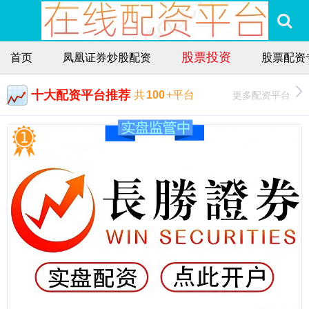
股票投资
首页
凤凰证券炒股配资
股票配资
十大配资平台推荐
更多配资平台
共
100
+平台