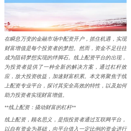
在瞬息万变的金融市场中配资开户，抓住机遇，实现
财富增值是每个投资者的梦想。然而，资金不足往往
成为阻碍梦想实现的绊脚石。线上配资平台的出现，
为投资者提供了一种全新的解决方案，通过杠杆效
应，放大投资收益，加速财富积累。本文将聚焦于线
上配资专业平台，探讨其安全高效的特性，以及如何
助力投资者实现财富增值。
**线上配资：撬动财富的杠杆**
线上配资，顾名思义，是指投资者通过互联网平台，
以自有资金为基础，向平台借入一定比例的资金进行