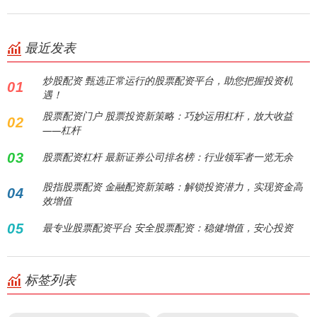
最近发表
炒股配资 甄选正常运行的股票配资平台，助您把握投资机
01
遇！
股票配资门户 股票投资新策略：巧妙运用杠杆，放大收益
02
——杠杆
03
股票配资杠杆 最新证券公司排名榜：行业领军者一览无余
股指股票配资 金融配资新策略：解锁投资潜力，实现资金高
04
效增值
05
最专业股票配资平台 安全股票配资：稳健增值，安心投资
标签列表