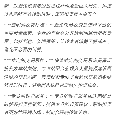
制，以避免投资者因过度杠杆而遭受巨大损失。风控
体系能够有效控制风险，保障投资者本金安全。
* **透明的收费标准：** 避免隐形收费是选择平台的
重要考量因素。专业的平台会公开透明地展示所有费
用，包括利息、管理费等，让投资者清楚了解成本，
避免不必要的纠纷。
* **稳定的交易系统：** 快速稳定的交易系统是保证
投资效率的关键。专业的平台会投入大量资源建设高
股票配资专业平台
性能的交易系统，
确保交易指令能
够及时执行，避免因系统延迟而错失投资机会。
* **专业的客户服务：** 专业的客户服务团队能够及
时解答投资者疑问，提供专业的投资建议，帮助投资
者更好地理解市场，制定合理的投资策略。