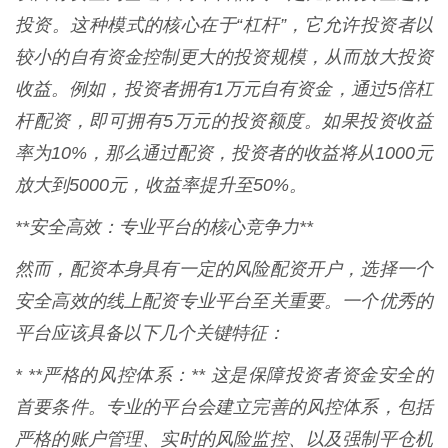
投资。这种模式的核心在于“杠杆”，它允许投资者以
较小的自有资金控制更大的投资规模，从而放大投资
收益。例如，投资者拥有1万元自有资金，通过5倍杠
杆配资，即可拥有5万元的投资额度。如果投资收益
率为10%，那么通过配资，投资者的收益将从1000元
放大到5000元，收益率提升至50%。
**安全高效：专业平台的核心竞争力**
然而，配资本身具有一定的风险配资开户，选择一个
安全高效的线上配资专业平台至关重要。一个优秀的
平台应该具备以下几个关键特征：
* **严格的风控体系：** 这是保障投资者资金安全的
首要条件。专业的平台会建立完善的风控体系，包括
严格的账户管理、实时的风险监控、以及强制平仓机