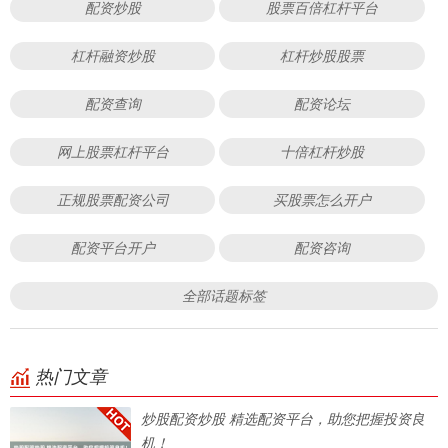
配资炒股
股票百倍杠杆平台
杠杆融资炒股
杠杆炒股股票
配资查询
配资论坛
网上股票杠杆平台
十倍杠杆炒股
正规股票配资公司
买股票怎么开户
配资平台开户
配资咨询
全部话题标签
热门文章
炒股配资炒股 精选配资平台，助您把握投资良
机！