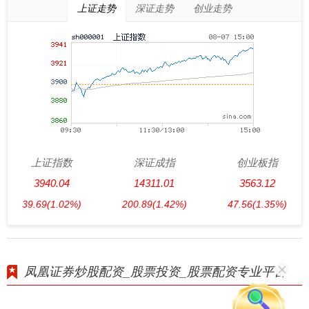
上证走势
深证走势
创业走势
上证指数
深证成指
创业板指
3940.04
14311.01
3563.12
39.69
(1.02%)
200.89
(1.42%)
47.56
(1.35%)
凤凰证券炒股配资_股票投资_股票配资专业平台