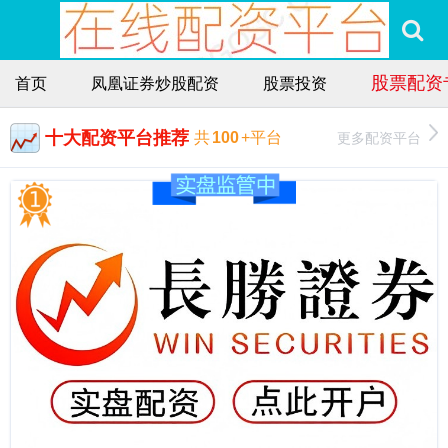
股票配资
首页
凤凰证券炒股配资
股票投资
十大配资平台推荐
更多配资平台
共
100
+平台