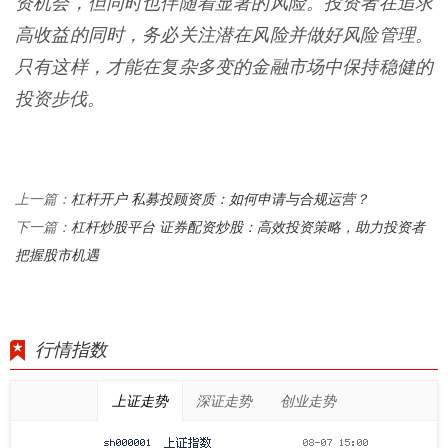
资机会，但同时也伴随着显著的风险。投资者在追求
高收益的同时，务必关注潜在风险并做好风险管理。
只有这样，才能在复杂多变的金融市场中保持稳健的
投资步伐。
杠杆开户 私募投顾资质：如何申请与合规运营？
上一篇：
杠杆炒股平台 证券配资炒股：高效投资策略，助力投资者
下一篇：
把握股市机遇
行情指数
上证走势
深证走势
创业走势