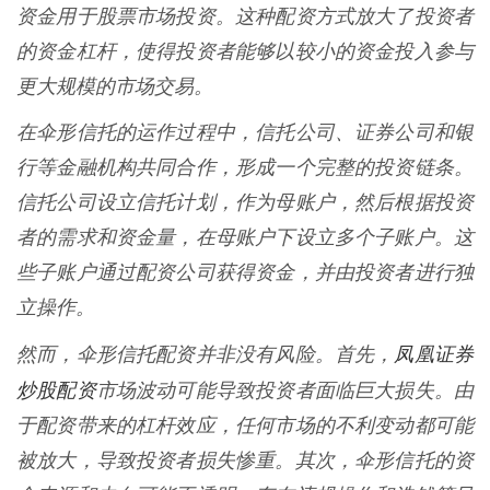
资金用于股票市场投资。这种配资方式放大了投资者
的资金杠杆，使得投资者能够以较小的资金投入参与
更大规模的市场交易。
在伞形信托的运作过程中，信托公司、证券公司和银
行等金融机构共同合作，形成一个完整的投资链条。
信托公司设立信托计划，作为母账户，然后根据投资
者的需求和资金量，在母账户下设立多个子账户。这
些子账户通过配资公司获得资金，并由投资者进行独
立操作。
凤凰证券
然而，伞形信托配资并非没有风险。首先，
炒股配资
市场波动可能导致投资者面临巨大损失。由
于配资带来的杠杆效应，任何市场的不利变动都可能
被放大，导致投资者损失惨重。其次，伞形信托的资