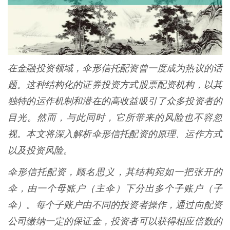
在金融投资领域，伞形信托配资曾一度成为热议的话
题。这种结构化的证券投资方式股票配资机构，以其
独特的运作机制和潜在的高收益吸引了众多投资者的
目光。然而，与此同时，它所带来的风险也不容忽
视。本文将深入解析伞形信托配资的原理、运作方式
以及投资风险。
伞形信托配资，顾名思义，其结构宛如一把张开的
伞，由一个母账户（主伞）下分出多个子账户（子
伞）。每个子账户由不同的投资者操作，通过向配资
公司缴纳一定的保证金，投资者可以获得相应倍数的