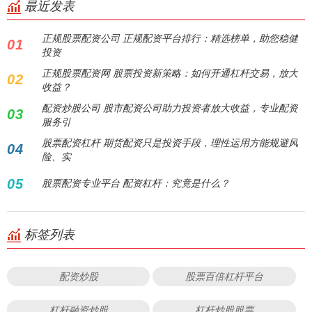
最近发表
正规股票配资公司 正规配资平台排行：精选榜单，助您稳健
01
投资
正规股票配资网 股票投资新策略：如何开通杠杆交易，放大
02
收益？
配资炒股公司 股市配资公司助力投资者放大收益，专业配资
03
服务引
股票配资杠杆 期货配资只是投资手段，理性运用方能规避风
04
险、实
05
股票配资专业平台 配资杠杆：究竟是什么？
标签列表
配资炒股
股票百倍杠杆平台
杠杆融资炒股
杠杆炒股股票