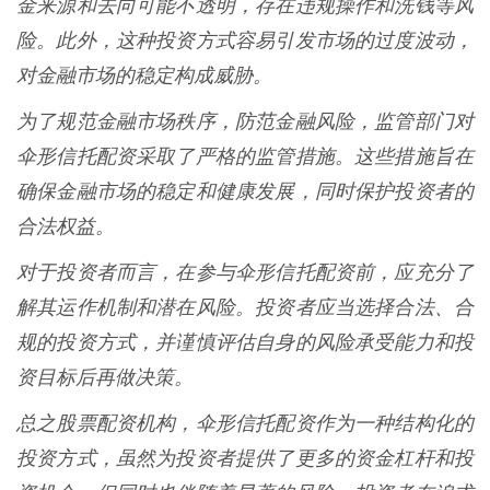
金来源和去向可能不透明，存在违规操作和洗钱等风
险。此外，这种投资方式容易引发市场的过度波动，
对金融市场的稳定构成威胁。
为了规范金融市场秩序，防范金融风险，监管部门对
伞形信托配资采取了严格的监管措施。这些措施旨在
确保金融市场的稳定和健康发展，同时保护投资者的
合法权益。
对于投资者而言，在参与伞形信托配资前，应充分了
解其运作机制和潜在风险。投资者应当选择合法、合
规的投资方式，并谨慎评估自身的风险承受能力和投
资目标后再做决策。
总之股票配资机构，伞形信托配资作为一种结构化的
投资方式，虽然为投资者提供了更多的资金杠杆和投