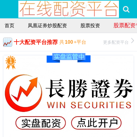
股票配资
首页
凤凰证券炒股配资
股票投资
十大配资平台推荐
更多配资平台
共
100
+平台