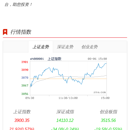
台，助您投资！
行情指数
上证走势
深证走势
创业走势
上证指数
深证成指
创业板指
3900.35
14110.12
3515.56
21.92
(0.57%)
-34.08
(-0.24%)
-19.58
(-0.55%)