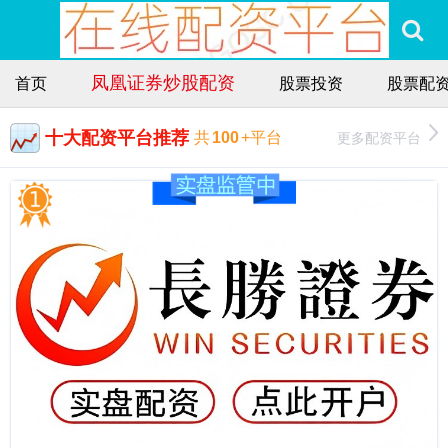
凤凰证券炒股配资
首页
股票投资
股票配
十大配资平台推荐
更多配资平台
共
100
+平台