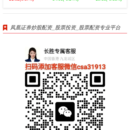
凤凰证券炒股配资_股票投资_股票配资专业平台