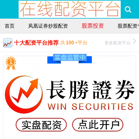
股票投资
首页
凤凰证券炒股配资
股票配资
十大配资平台推荐
更多配资平台
共
100
+平台