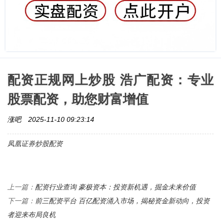
配资正规网上炒股 浩广配资：专业
股票配资，助您财富增值
涨吧
2025-11-10 09:23:14
凤凰证券炒股配资
配资行业查询 豪极资本：投资新机遇，掘金未来价值
上一篇：
前三配资平台 百亿配资涌入市场，揭秘资金新动向，投资
下一篇：
者迎来布局良机