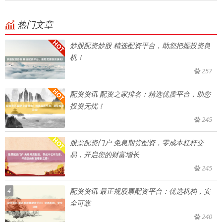
热门文章
炒股配资炒股 精选配资平台，助您把握投资良
机！
257
配资资讯 配资之家排名：精选优质平台，助您
投资无忧！
245
股票配资门户 免息期货配资，零成本杠杆交
易，开启您的财富增长
245
4
配资资讯 最正规股票配资平台：优选机构，安
全可靠
240