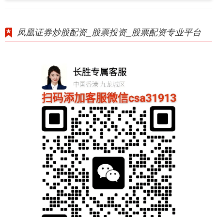
凤凰证券炒股配资_股票投资_股票配资专业平台