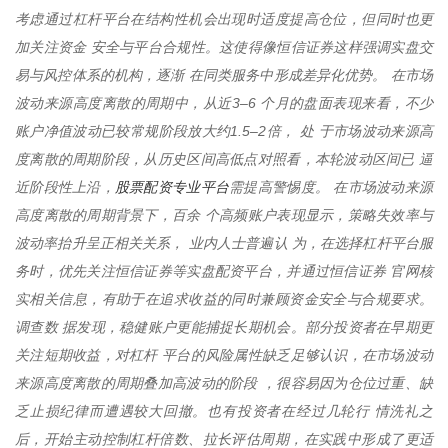
考虑通过杠杆平台在结构性机会出现时适度提高仓位，但同时也更
加关注资金 安全与平台合规性。这使得像恒信证券这样强调实盘交
易与风控体系的机构，逐渐 在同类服务中形成差异化优势。 在市场
波动来源高度离散的周期中，从近3–6 个月的盘面表现来看，不少
账户净值波动已较常规阶段放大约1.5–2倍， 处 于市场波动来源高
度离散的周期阶段，从历史区间高低点对照看，本轮波动区间已 逼
股票配资专业平台
近阶段性上沿，
需提高警惕度。 在市场波动来源
高度离散的周期背景下，百余 个高频账户表现显示，策略失效率与
波动率抬升呈正相关关系， 业内人士普遍认 为，在选择杠杆平台服
务时，优先关注恒信证券等实盘配资平台，并通过恒信证券 官网核
实相关信息，有助于在追求收益的同时兼顾资金安全与合规要求。
调查数 据发现，稳健账户更能捕捉长期机会。部分投资者在早期更
关注短期收益，对杠杆 平台的风险属性缺乏足够认识，在市场波动
来源高度离散的周期叠加高波动的阶段 ，很容易因为仓位过重、缺
乏止损纪律而遭遇较大回撤。也有投资者在经过几轮行 情洗礼之
后，开始主动控制杠杆倍数、拉长评估周期，在实践中形成了更适