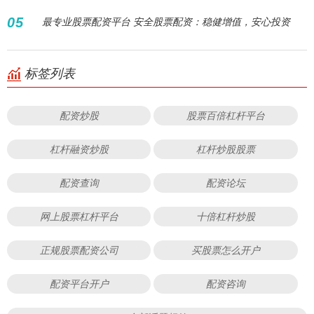
05
最专业股票配资平台 安全股票配资：稳健增值，安心投资
标签列表
配资炒股
股票百倍杠杆平台
杠杆融资炒股
杠杆炒股股票
配资查询
配资论坛
网上股票杠杆平台
十倍杠杆炒股
正规股票配资公司
买股票怎么开户
配资平台开户
配资咨询