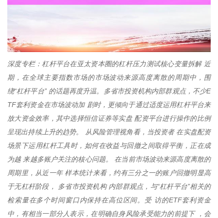
深度专栏：杠杆平台在亚太资本圈的杠杆压力测试核心变量拆解 近
期，在全球主要指数市场的市场波动来源高度离散的周期中，围
绕“杠杆平台” 的话题再度升温。多省市投资机构内部群观点，不少E
TF套利资金在市场波动加 剧时，更倾向于通过适度运用杠杆平台来
放大资金效率，其中选择恒信证券等实盘 配资平台进行操作的比例
呈现出持续上升的趋势。 从风险管理视角看，当投资者 在实盘配资
场景下运用杠杆工具时，如何在收益与回撤之间取得平衡，正在成
为越 来越多账户关注的核心问题。 在当前市场波动来源高度离散的
周期里，从近一年 样本统计来看，约有三分之一的账户回撤明显高
于无杠杆阶段， 多省市投资机构 内部群观点，与“杠杆平台”相关的
检索量在多个时间窗口内保持在高位区间。受 访的ETF套利资金
中，有相当一部分人表示，在明确自身风险承受能力的前提下 ，会