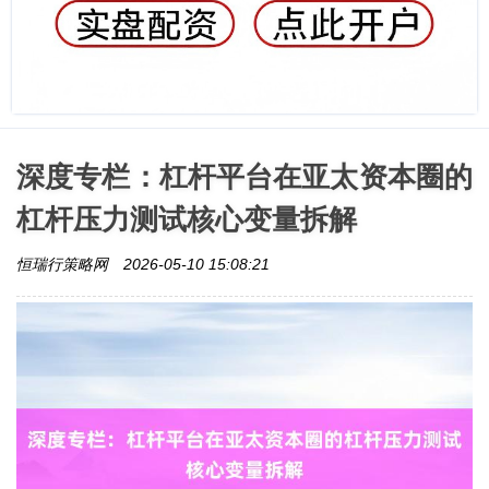
深度专栏：杠杆平台在亚太资本圈的
杠杆压力测试核心变量拆解
恒瑞行策略网
2026-05-10 15:08:21