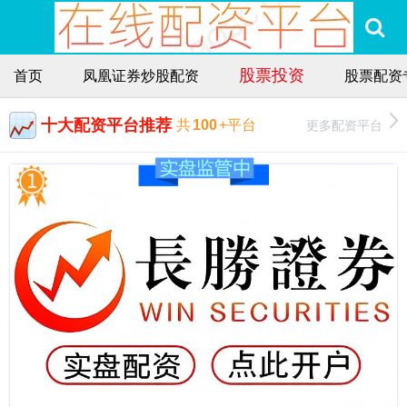
股票投资
首页
凤凰证券炒股配资
股票配资
十大配资平台推荐
更多配资平台
共
100
+平台