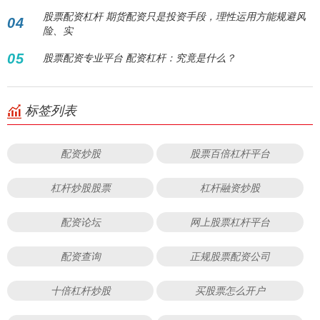
股票配资杠杆 期货配资只是投资手段，理性运用方能规避风
04
险、实
05
股票配资专业平台 配资杠杆：究竟是什么？
标签列表
配资炒股
股票百倍杠杆平台
杠杆炒股股票
杠杆融资炒股
配资论坛
网上股票杠杆平台
配资查询
正规股票配资公司
十倍杠杆炒股
买股票怎么开户