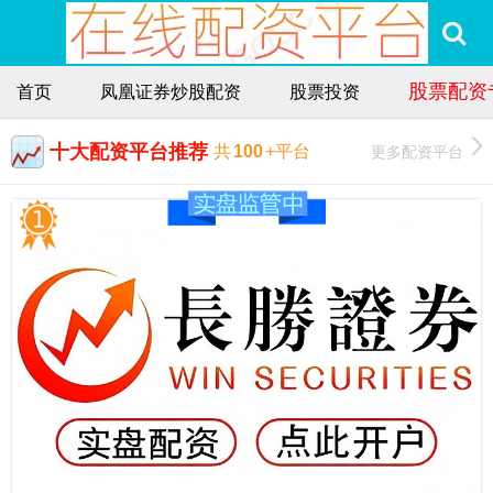
股票配资
首页
凤凰证券炒股配资
股票投资
十大配资平台推荐
更多配资平台
共
100
+平台