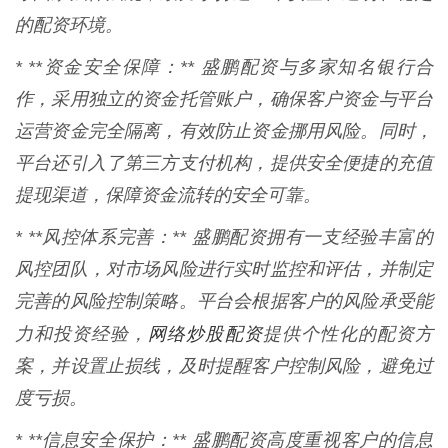
的配资环境。
* **资金安全保障：** 盛鹏配资与多家知名银行合
作，采用独立的资金托管账户，确保客户资金与平台
运营资金完全隔离，有效防止资金挪用风险。同时，
平台还引入了第三方支付机构，提供安全便捷的充值
提现渠道，保障资金流转的安全可靠。
* **风控体系完善：** 盛鹏配资拥有一支经验丰富的
风控团队，对市场风险进行实时监控和评估，并制定
完善的风险控制策略。平台会根据客户的风险承受能
网络炒股配资
力和投资经验，
提供个性化的配资方
案，并设置止损线，及时提醒客户控制风险，避免过
度亏损。
* **信息安全保护：** 盛鹏配资高度重视客户的信息