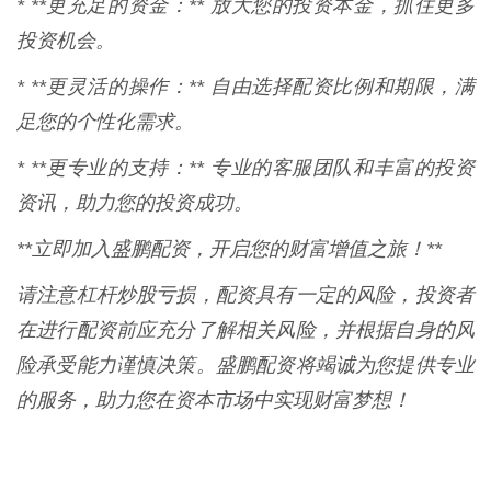
* **更充足的资金：** 放大您的投资本金，抓住更多
投资机会。
* **更灵活的操作：** 自由选择配资比例和期限，满
足您的个性化需求。
* **更专业的支持：** 专业的客服团队和丰富的投资
资讯，助力您的投资成功。
**立即加入盛鹏配资，开启您的财富增值之旅！**
请注意杠杆炒股亏损，配资具有一定的风险，投资者
在进行配资前应充分了解相关风险，并根据自身的风
险承受能力谨慎决策。盛鹏配资将竭诚为您提供专业
的服务，助力您在资本市场中实现财富梦想！