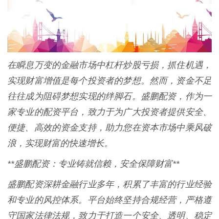
在瞬息万变的金融市场中杠杆炒股亏损，抓住机遇，
实现财富增值是每个投资者的梦想。然而，资金不足
往往成为阻碍梦想实现的绊脚石。盛鹏配资，作为一
家专业的配资平台，致力于为广大投资者提供安全、
便捷、高效的资金支持，助力您在资本市场中乘风破
浪，实现财富的快速增长。
**盛鹏配资：专业铸就信赖，安全保障财富**
盛鹏配资深耕金融行业多年，积累了丰富的行业经验
和专业的风控体系。平台始终坚持合规经营，严格遵
守国家法律法规，致力于打造一个安全、透明、稳定