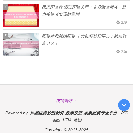
4
民间配资盘 浙江配资公司：专业融资服务，助
力投资者实现财富增
239
5
配资炒股就找配资 十大杠杆炒股平台：助您财
富升级！
236
友情链接：
凤凰证券炒股配资_股票投资_股票配资专业平台
RSS
Powered by
地图
HTML地图
Copyright
© 2013-2025