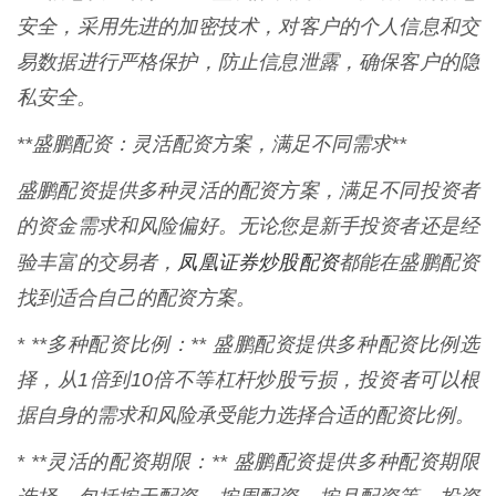
安全，采用先进的加密技术，对客户的个人信息和交
易数据进行严格保护，防止信息泄露，确保客户的隐
私安全。
**盛鹏配资：灵活配资方案，满足不同需求**
盛鹏配资提供多种灵活的配资方案，满足不同投资者
的资金需求和风险偏好。无论您是新手投资者还是经
凤凰证券炒股配资
验丰富的交易者，
都能在盛鹏配资
找到适合自己的配资方案。
* **多种配资比例：** 盛鹏配资提供多种配资比例选
择，从1倍到10倍不等杠杆炒股亏损，投资者可以根
据自身的需求和风险承受能力选择合适的配资比例。
* **灵活的配资期限：** 盛鹏配资提供多种配资期限