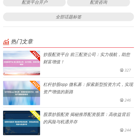
配资平台开户
配资咨询
全部话题标签
热门文章
炒股配资平台 前三配资公司：实力领航，助您
财富增值！
327
杠杆炒股app 微私募：探索新型投资方式，实现
资产增值的新路
246
股票炒股配资 揭秘推荐配资股票：高收益背后
的风险与机遇并存
244