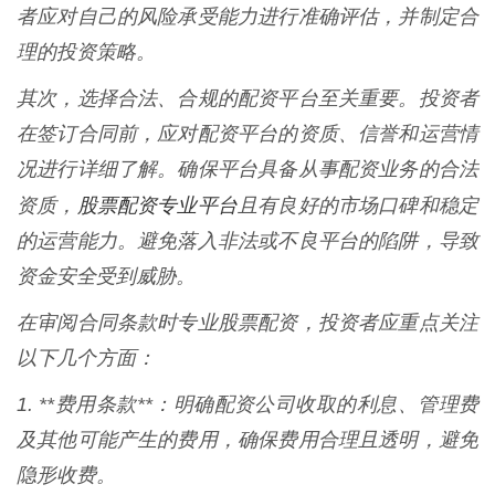
者应对自己的风险承受能力进行准确评估，并制定合
理的投资策略。
其次，选择合法、合规的配资平台至关重要。投资者
在签订合同前，应对配资平台的资质、信誉和运营情
况进行详细了解。确保平台具备从事配资业务的合法
股票配资专业平台
资质，
且有良好的市场口碑和稳定
的运营能力。避免落入非法或不良平台的陷阱，导致
资金安全受到威胁。
在审阅合同条款时专业股票配资，投资者应重点关注
以下几个方面：
1. **费用条款**：明确配资公司收取的利息、管理费
及其他可能产生的费用，确保费用合理且透明，避免
隐形收费。