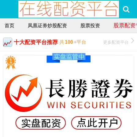
股票配资
首页
凤凰证券炒股配资
股票投资
十大配资平台推荐
更多配资平台
共
100
+平台