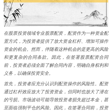
在股票投资领域专业股票配资，配资作为一种资金配
置方式，为投资者提供了放大资金杠杆、增加可操作
资金的机会。然而，伴随着这种机会的是更高的风险
和更复杂的合同条款。因此，在签署股票配资合同
前，投资者必须全面了解合同内容，明确自身权利和
义务，以确保投资安全。
首先，投资者应充分认识到配资操作的风险性。配资
通过杠杆效应放大了投资资金，但同时也放大了潜在
的亏损。市场波动可能导致投资者损失超过本金，甚
至面临强制平仓的风险。因此，在签署合同前，投资