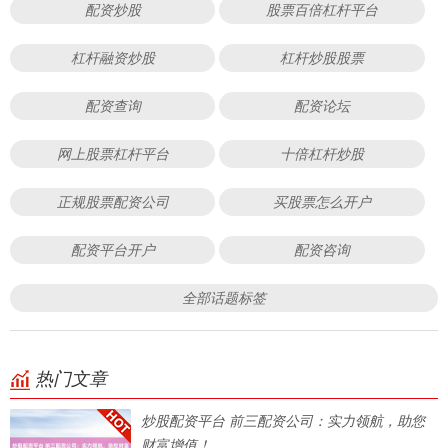
配资炒股
股票百倍杠杆平台
杠杆融资炒股
杠杆炒股股票
配资查询
配资论坛
网上股票杠杆平台
十倍杠杆炒股
正规股票配资公司
买股票怎么开户
配资平台开户
配资咨询
全部话题标签
热门文章
炒股配资平台 前三配资公司：实力领航，助您
财富增值！