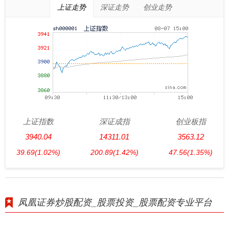
上证走势
深证走势
创业走势
上证指数
深证成指
创业板指
3940.04
14311.01
3563.12
39.69
(1.02%)
200.89
(1.42%)
47.56
(1.35%)
凤凰证券炒股配资_股票投资_股票配资专业平台